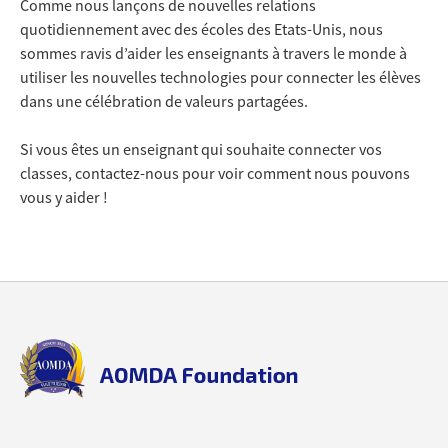
Comme nous lançons de nouvelles relations
quotidiennement avec des écoles des Etats-Unis, nous
sommes ravis d’aider les enseignants à travers le monde à
utiliser les nouvelles technologies pour connecter les élèves
dans une célébration de valeurs partagées.
Si vous êtes un enseignant qui souhaite connecter vos
classes, contactez-nous pour voir comment nous pouvons
vous y aider !
Back
Back
to
to
top
top
aomda_logo.png