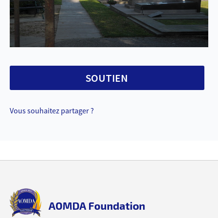
SOUTIEN
Vous souhaitez partager ?
Back
to
top
aomda_logo.png