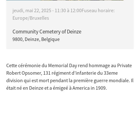
jeudi, mai 22, 2025 -
11:30
à
12:00
Fuseau horaire:
Europe/Bruxelles
Community Cemetery of Deinze
9800, Deinze, Belgique
Cette cérémonie du Memorial Day rend hommage au Private
Robert Opsomer, 131 régiment d’infanterie du 33eme
division qui est mort pendant la première guerre mondiale. Il
était né en Deinze et a émigeé à America in 1909.