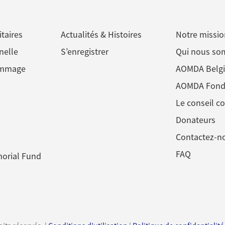
itaires
Actualités & Histoires
Notre missio
nelle
S’enregistrer
Qui nous s
ommage
AOMDA Belg
AOMDA Fond
Le conseil co
Donateurs
Contactez-n
FAQ
orial Fund