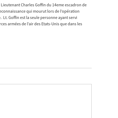
Lieutenant Charles Goffin du 14eme escadron de
connaissance qui mourut lors de l’opération
t. Goffin est la seule personne ayant servi
rces armées de l’air des Etats-Unis que dans les