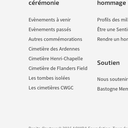
cérémonie
hommage
Evènements à venir
Profils des mil
Evènements passés
Être une Senti
Autres commémorations
Rendre un h
Cimetière des Ardennes
Cimetière Henri-Chapelle
Soutien
Cimetière de Flanders Field
Les tombes isolées
Nous soutenir
Les cimetières CWGC
Bastogne Mem