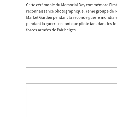
Cette cérémonie du Memorial Day commémore First 
reconnaissance photographique, 7eme groupe de re
Market Garden pendant la seconde guerre mondiale. L
pendant la guerre en tant que pilote tant dans les fo
forces armées de l’air belges.