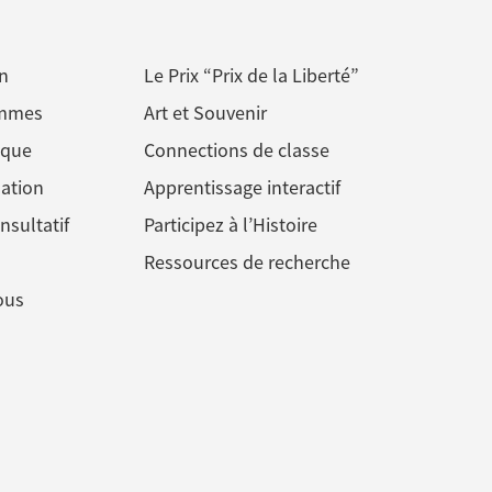
n
Le Prix “Prix de la Liberté”
ommes
Art et Souvenir
ique
Connections de classe
ation
Apprentissage interactif
nsultatif
Participez à l’Histoire
Ressources de recherche
ous