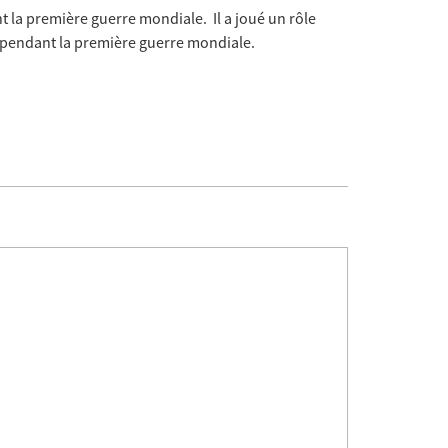
t la première guerre mondiale. Il a joué un rôle
e pendant la première guerre mondiale.