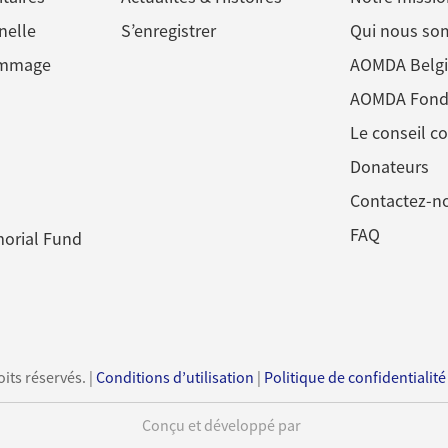
nelle
S’enregistrer
Qui nous s
ommage
AOMDA Belg
AOMDA Fond
Le conseil co
Donateurs
Contactez-n
FAQ
orial Fund
ts réservés. |
Conditions d’utilisation
|
Politique de confidentialité
Conçu et développé par