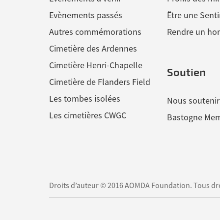
Evènements passés
Être une Senti
Autres commémorations
Rendre un h
Cimetière des Ardennes
Cimetière Henri-Chapelle
Soutien
Cimetière de Flanders Field
Les tombes isolées
Nous soutenir
Les cimetières CWGC
Bastogne Mem
Droits d’auteur © 2016 AOMDA Foundation. Tous droi