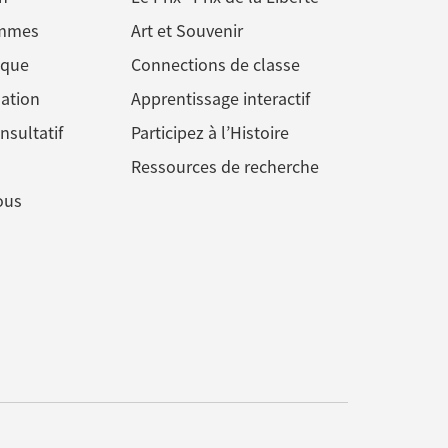
ommes
Art et Souvenir
ique
Connections de classe
ation
Apprentissage interactif
nsultatif
Participez à l’Histoire
Ressources de recherche
ous