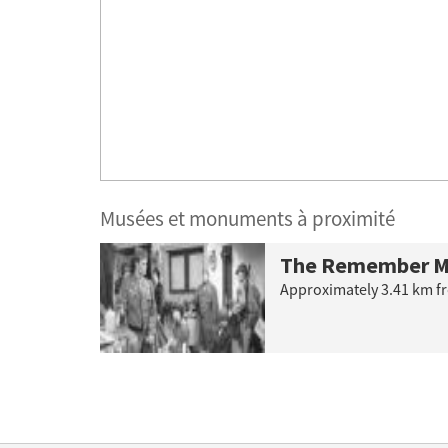
Musées et monuments à proximité
The Remember M
Approximately
3.41
km fr