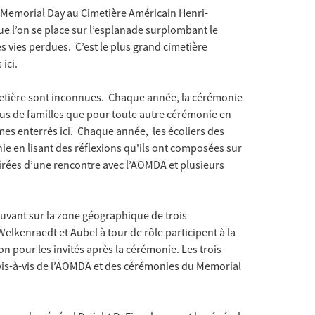
 Memorial Day au Cimetière Américain Henri-
ue l’on se place sur l’esplanade surplombant le
s vies perdues. C’est le plus grand cimetière
ici.
metière sont inconnues. Chaque année, la cérémonie
lus de familles que pour toute autre cérémonie en
ommes enterrés ici. Chaque année, les écoliers des
e en lisant des réflexions qu'ils ont composées sur
irées d’une rencontre avec l’AOMDA et plusieurs
rouvant sur la zone géographique de trois
lkenraedt et Aubel à tour de rôle participent à la
n pour les invités après la cérémonie. Les trois
is-à-vis de l’AOMDA et des cérémonies du Memorial