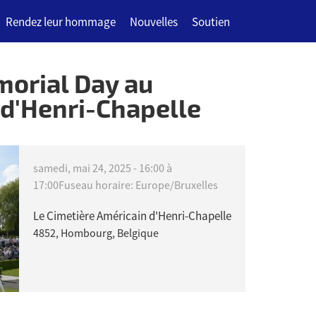
Rendez leur hommage
Nouvelles
Soutien
orial Day au
 d'Henri-Chapelle
samedi, mai 24, 2025 -
16:00
à
17:00
Fuseau horaire: Europe/Bruxelles
Le Cimetière Américain d'Henri-Chapelle
4852, Hombourg, Belgique