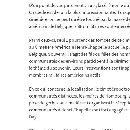
D’un point de vue purement visuel, la cérémonie du
Chapelle est de loin la plus impressionnante. Lorsq
cimetière, on ne peut qu’être touché par la masse de
américain de Belgique, 7.987 militaires sont enterrés 
Parmi ceux-ci, seul 1 pourcent des tombes de ce ci
au Cimetière Américain Henri-Chappelle accueille p
Belgique. Souvent, il s’agit des fils ou filles des h
communautés des environs participent à la cérémoni
le thème du souvenir. Leurs interventions sont insp
membres militaires américains actifs.
En ce qui concerne la localisation, le cimetière se t
communautés distinctes, les maires de Hombourg, We
pose de gerbes au cimetière et organisent la réceptio
communautés à Henri-Chapelle sont fort engagées v
Day.