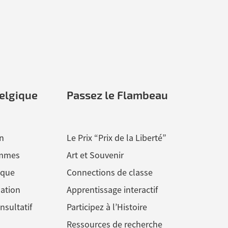
elgique
Passez le Flambeau
n
Le Prix “Prix de la Liberté”
ommes
Art et Souvenir
ique
Connections de classe
ation
Apprentissage interactif
nsultatif
Participez à l’Histoire
Ressources de recherche