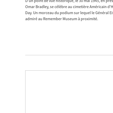
D’un point de vue historique, le 30 mai 1945, en pr
Omar Bradley, se célèbre au cimetière Américain d'
Day. Un morceau du podium sur lequel le Général Ei
admiré au Remember Museum à proximité.