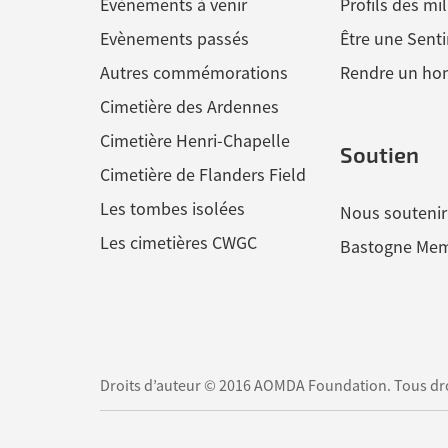
Evènements à venir
Profils des mil
Evènements passés
Être une Senti
Autres commémorations
Rendre un h
Cimetière des Ardennes
Cimetière Henri-Chapelle
Soutien
Cimetière de Flanders Field
Les tombes isolées
Nous soutenir
Les cimetières CWGC
Bastogne Mem
Droits d’auteur © 2016 AOMDA Foundation. Tous droi