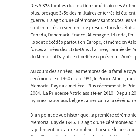
Des 5.328 tombes du cimetière américain des Arden
plus, presque 3/5e des militaires enterrés ici étaien
guerre. Il s’agit d’une cérémonie visant toutes les 
sont enterrés ici viennent de presque tous les états 
Canada, Danemark, France, Allemagne, Irlande, Phili
Ils sont décédés partout en Europe, et même en Asie
forces armées des Etats-Unis : l’armée, l’armée de l’a
du Memorial Day at ce cimetière représente l’Amér
Au cours des années, les membres de la famille roya
cérémonie. En 1960 et en 1984, le Prince Albert, qui d
Memorial Day au cimetière. Plus récemment, le Prince
2004. La Princesse Astrid assiste en 2010. Depuis 20
hymnes nationaux belge et américain à la cérémoni
D’un point de vue historique, la première cérémonie
Memorial Day de 1945. Il s’agit d’une cérémonie ad 
rapidement une autre ampleur. Lorsque le personnel