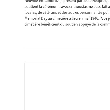
Neuville-en-Condroz (à présent partie de Neupré), 
soutient la cérémonie avec enthousiasme et se fait
locales, de vétérans et des autres personnalités pol
Memorial Day au cimetière a lieu en mai 1946. A ce 
cimetière bénéficient du soutien appuyé de la com