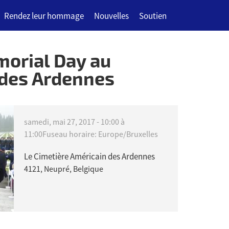
Rendez leur hommage
Nouvelles
Soutien
orial Day au
 des Ardennes
samedi, mai 27, 2017 -
10:00
à
11:00
Fuseau horaire: Europe/Bruxelles
Le Cimetière Américain des Ardennes
4121, Neupré, Belgique