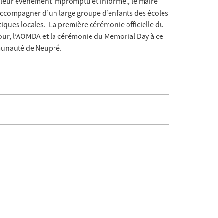
à leur évènement impromptu et informel, le maire
 accompagner d’un large groupe d’enfants des écoles
itiques locales. La première cérémonie officielle du
jour, l’AOMDA et la cérémonie du Memorial Day à ce
munauté de Neupré.