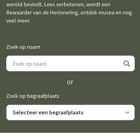
wereld bevindt. Lees eerbetonen, wordt een
Bewaarder van de Herinnering, ontdek musea en nog
veel meer.
Zoek op naam
Search
a
solider
OF
Zoek op begraafplaats
Selecteer
een
begraafplaats