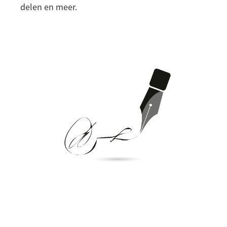
delen en meer.