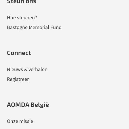
Steun ons
Hoe steunen?
Bastogne Memorial Fund
Connect
Nieuws & verhalen
Registreer
AOMDA België
Onze missie