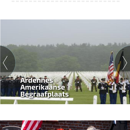
Ardennes
Amerikaanse
Begraafplaats