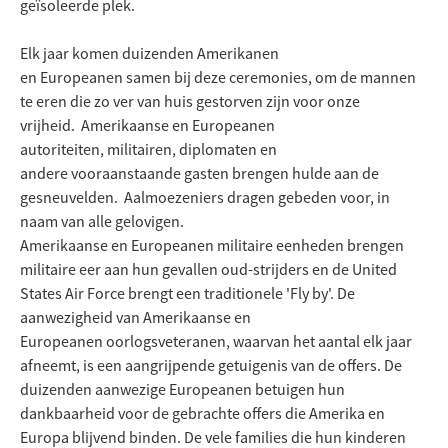
geïsoleerde plek.
Elk jaar komen duizenden Amerikanen
en Europeanen samen bij deze ceremonies, om de mannen
te eren die zo ver van huis gestorven zijn voor onze
vrijheid. Amerikaanse en Europeanen
autoriteiten, militairen, diplomaten en
andere vooraanstaande gasten brengen hulde aan de
gesneuvelden. Aalmoezeniers dragen gebeden voor, in
naam van alle gelovigen.
Amerikaanse en Europeanen militaire eenheden brengen
militaire eer aan hun gevallen oud-strijders en de United
States Air Force brengt een traditionele 'Fly by'. De
aanwezigheid van Amerikaanse en
Europeanen oorlogsveteranen, waarvan het aantal elk jaar
afneemt, is een aangrijpende getuigenis van de offers. De
duizenden aanwezige Europeanen betuigen hun
dankbaarheid voor de gebrachte offers die Amerika en
Europa blijvend binden. De vele families die hun kinderen