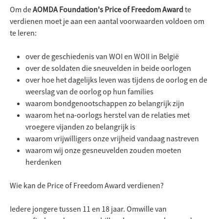
Om de
AOMDA Foundation's Price of Freedom Award
te
verdienen moet je aan een aantal voorwaarden voldoen om
te leren:
over de geschiedenis van WOI en WOII in België
over de soldaten die sneuvelden in beide oorlogen
over hoe het dagelijks leven was tijdens de oorlog en de
weerslag van de oorlog op hun families
waarom bondgenootschappen zo belangrijk zijn
waarom het na-oorlogs herstel van de relaties met
vroegere vijanden zo belangrijk is
waarom vrijwilligers onze vrijheid vandaag nastreven
waarom wij onze gesneuvelden zouden moeten
herdenken
Wie kan de Price of Freedom Award verdienen?
Iedere jongere tussen 11 en 18 jaar. Omwille van